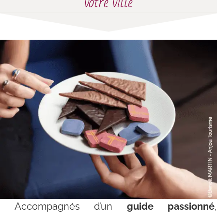
votre ville
Accompagnés d’un
guide passionné