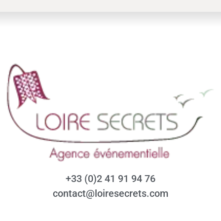
+33 (0)2 41 91 94 76
contact@loiresecrets.com