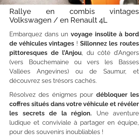
Rallye en combis vintages
Volkswagen / en Renault 4L
Embarquez dans un
voyage insolite à bord
de véhicules vintages
!
Sillonnez les route
pittoresques de l’Anjou
, du côté d’Angers
(vers Bouchemaine ou vers les Basses
Vallées Angevines) ou de Saumur, et
découvrez ses trésors cachés.
Résolvez des énigmes pour
débloquer le
coffres situés dans votre véhicule et révéler
les secrets de la région.
Une aventure
ludique et conviviale à partager en équipe,
pour des souvenirs inoubliables !