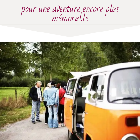
pour une aventure encore plus
mémorable