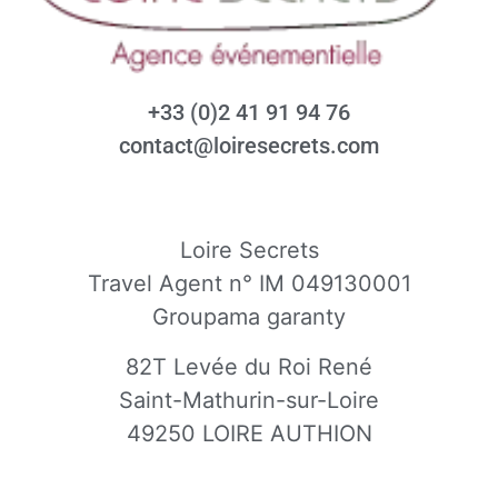
+33 (0)2 41 91 94 76
contact@loiresecrets.com
Loire Secrets
Travel Agent n° IM 049130001
Groupama garanty
82T Levée du Roi René
Saint-Mathurin-sur-Loire
49250 LOIRE AUTHION