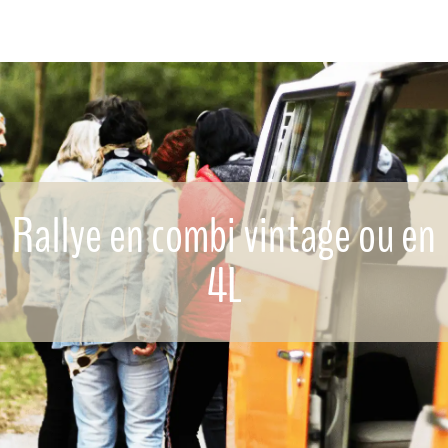
Rallye en combi vintage ou en
4L