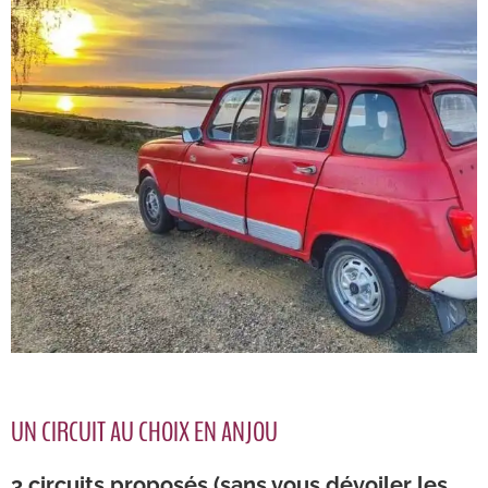
UN CIRCUIT AU CHOIX EN ANJOU
3 circuits proposés (sans vous dévoiler les