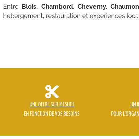
Entre
Blois, Chambord, Cheverny, Chaumont
hébergement, restauration et expériences locales
UNE OFFRE SUR MESURE
UN 
EN FONCTION DE VOS BESOINS
POUR L’ORGAN