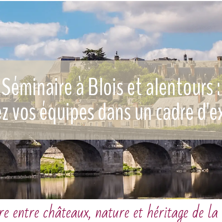
Séminaire à Blois et alentours :
ez vos équipes dans un cadre d'e
e entre châteaux, nature et héritage de la