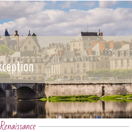
xception
 Renaissance