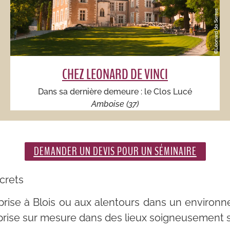
CHEZ LEONARD DE VINCI​
Dans sa dernière demeure : le Clos Lucé​​
Amboise (37)
DEMANDER UN DEVIS POUR UN SÉMINAIRE
crets
prise à Blois ou aux alentours dans un environn
rise sur mesure dans des lieux soigneusement sé