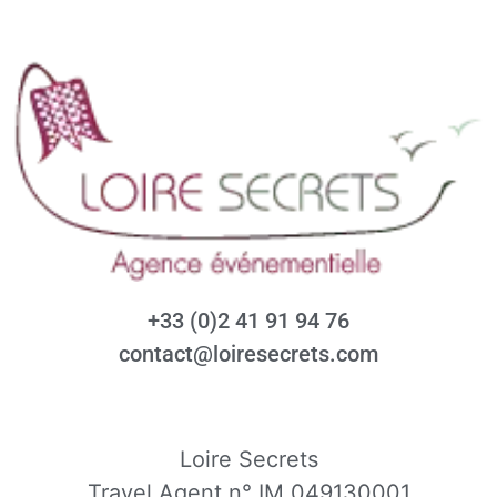
+33 (0)2 41 91 94 76
contact@loiresecrets.com
Loire Secrets
Travel Agent n° IM 049130001