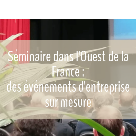
Séminaire dans l'Ouest de la
France :
des événements d'entreprise
sur mesure