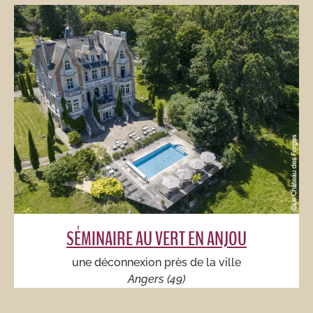
SÉMINAIRE AU VERT EN ANJOU​
une déconnexion près de la ville
Angers (49)