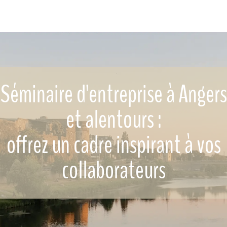
Séminaire d'entreprise à Angers
et alentours :
offrez un cadre inspirant à vos
collaborateurs