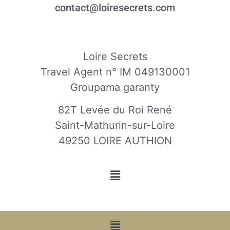
contact@loiresecrets.com
Loire Secrets
Travel Agent n° IM 049130001
Groupama garanty
82T Levée du Roi René
Saint-Mathurin-sur-Loire
49250 LOIRE AUTHION