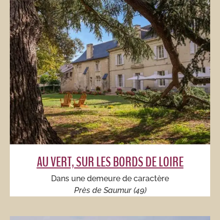
AU VERT, SUR LES BORDS DE LOIRE​
Dans une demeure de caractère​​
Près de Saumur (49)