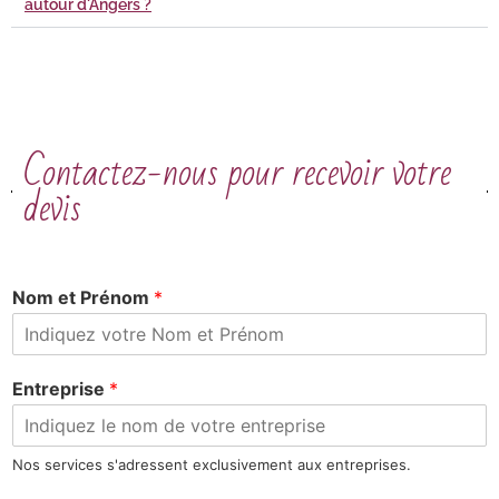
autour d'Angers ?
Contactez-nous pour recevoir votre
devis
Nom et Prénom
*
Entreprise
*
Nos services s'adressent exclusivement aux entreprises.