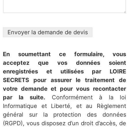
Envoyer la demande de devis
En soumettant ce formulaire, vous
acceptez que vos données soient
enregistrées et utilisées par LOIRE
SECRETS pour assurer le traitement de
votre deman
de et pour vous recontacter
par la suite.
Conformément à la loi
Informatique et Liberté, et au Règlement
général sur la protection des données
(RGPD), vous disposez d’un droit d’accès, de