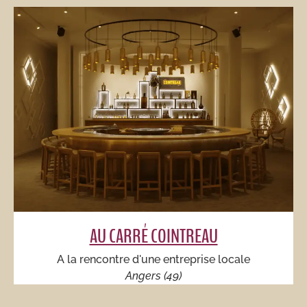
AU CARRÉ COINTREAU​
A la rencontre d'une entreprise locale​
Angers (49)