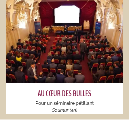
AU CŒUR DES BULLES​
Pour un séminaire pétillant​
Saumur (49)