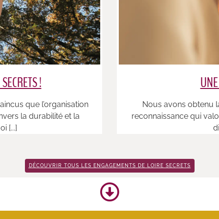
 SECRETS !
UNE
ncus que l’organisation
Nous avons obtenu la
rs la durabilité et la
reconnaissance qui valo
 [...]
d
DÉCOUVRIR TOUS LES ENGAGEMENTS DE LOIRE SECRETS