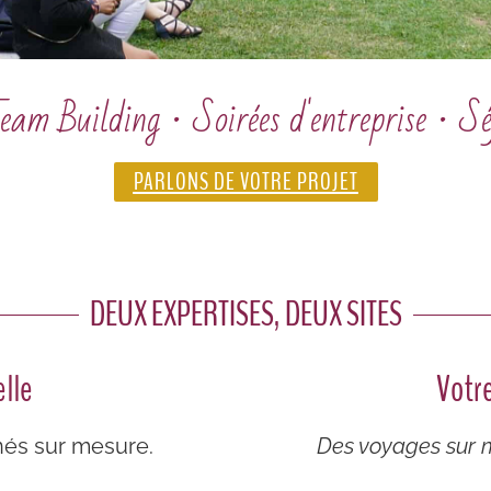
am Building · Soirées d'entreprise · Sé
PARLONS DE VOTRE PROJET
DEUX EXPERTISES, DEUX SITES
lle
Votr
és sur mesure.
Des voyages sur m