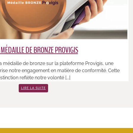
 MÉDAILLE DE BRONZE PROVIGIS
 médaille de bronze sur la plateforme Provigis, une
rise notre engagement en matière de conformité. Cette
istinction reflète notre volonté [...]
LIRE LA SUITE