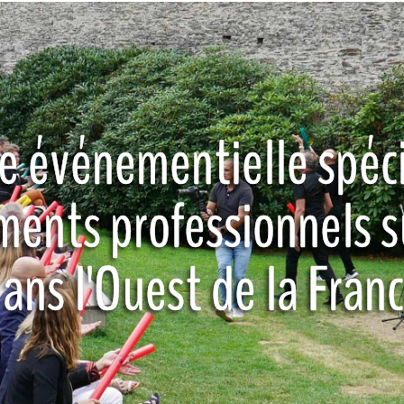
e événementielle spéci
ents professionnels s
ans l'Ouest de la Fran