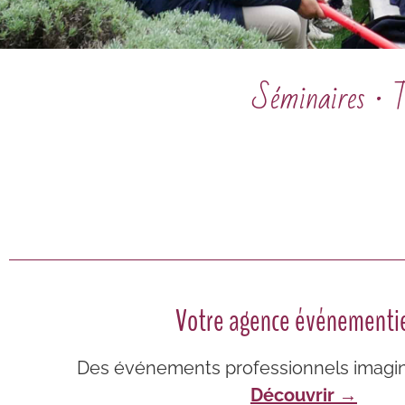
Séminaires · Te
Votre agence événementie
Des événements professionnels imagin
Découvrir →