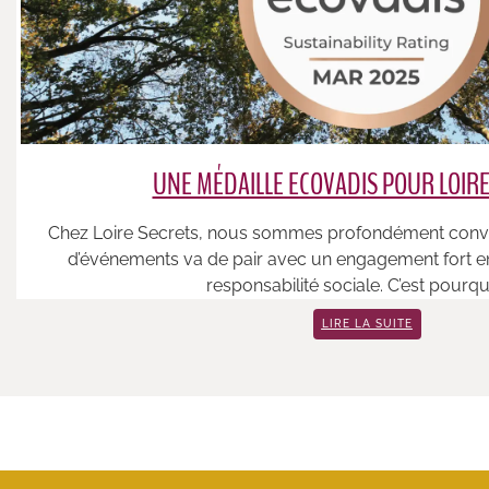
UNE MÉDAILLE ECOVADIS POUR LOIRE
Chez Loire Secrets, nous sommes profondément convai
d’événements va de pair avec un engagement fort enve
responsabilité sociale. C’est pourquoi
LIRE LA SUITE