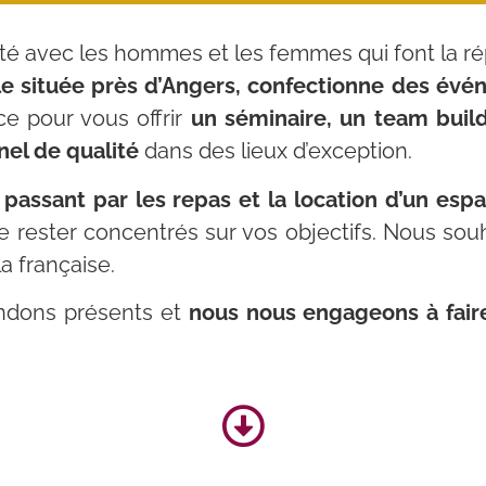
mité avec les hommes et les femmes qui font la ré
le située près d’Angers, confectionne des év
ce pour vous offrir
un séminaire, un team build
el de qualité
dans des lieux d’exception.
 passant par les repas et la location d’un esp
 rester concentrés sur vos objectifs. Nous so
la française.
ondons présents et
nous nous engageons à faire 