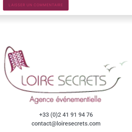
+33 (0)2 41 91 94 76
contact@loiresecrets.com