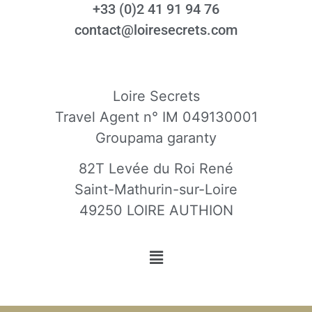
+33 (0)2 41 91 94 76
contact@loiresecrets.com
Loire Secrets
Travel Agent n° IM 049130001
Groupama garanty
82T Levée du Roi René
Saint-Mathurin-sur-Loire
49250 LOIRE AUTHION