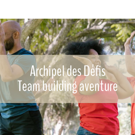
Archipel des Défis
Team building aventure