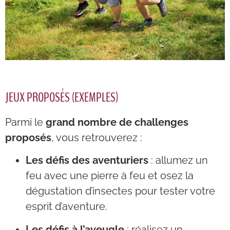
JEUX PROPOSÉS (EXEMPLES)
Parmi le
grand nombre de challenges
proposés
, vous retrouverez :
Les défis des aventuriers
: allumez un
feu avec une pierre à feu et osez la
dégustation d’insectes pour tester votre
esprit d’aventure.
Les défis à l’aveugle
: réalisez un