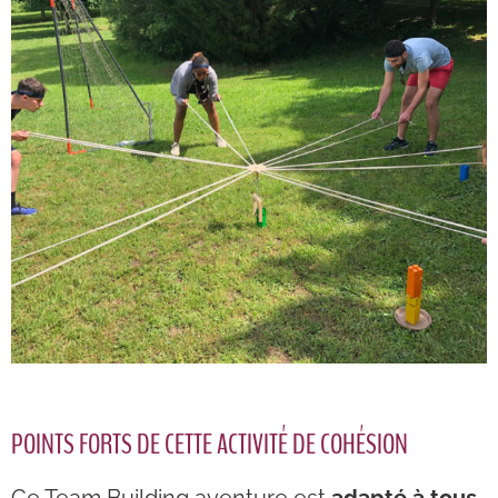
POINTS FORTS DE CETTE ACTIVITÉ DE COHÉSION
Ce Team Building aventure est
adapté à tous
.