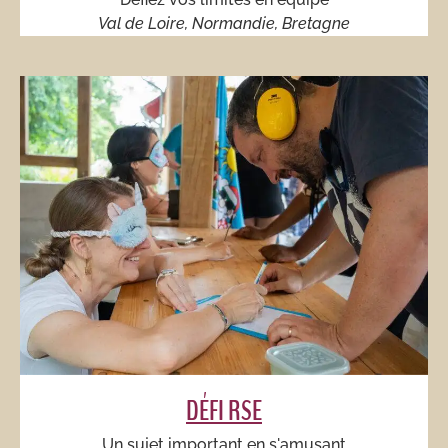
Val de Loire, Normandie, Bretagne
DÉFI RSE
Un sujet important en s'amusant