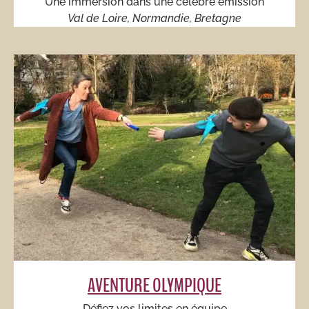
Une immersion dans une célèbre émission
Val de Loire, Normandie, Bretagne
AVENTURE OLYMPIQUE
Défiez vos limites en équipe