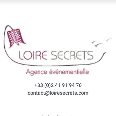
+33 (0)2 41 91 94 76
contact@loiresecrets.com