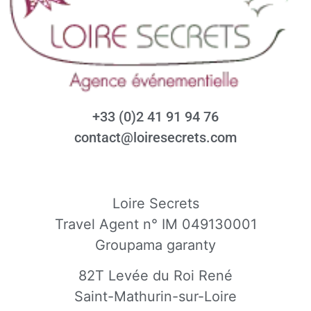
+33 (0)2 41 91 94 76
contact@loiresecrets.com
Loire Secrets
Travel Agent n° IM 049130001
Groupama garanty
82T Levée du Roi René
Saint-Mathurin-sur-Loire