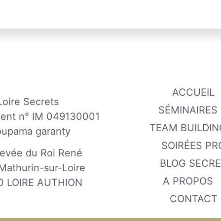
ACCUEIL
Loire Secrets
SÉMINAIRES
gent n° IM 049130001
TEAM BUILDIN
oupama garanty
SOIRÉES PR
evée du Roi René
BLOG SECR
Mathurin-sur-Loire
A PROPOS
0 LOIRE AUTHION
CONTACT