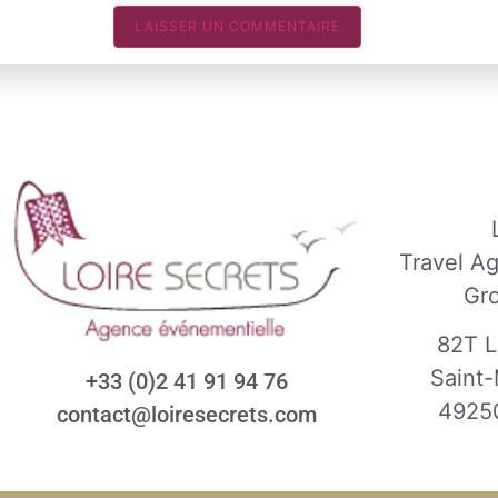
Travel A
Gr
82T L
Saint-
+33 (0)2 41 91 94 76
4925
contact@loiresecrets.com