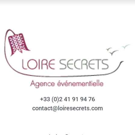
+33 (0)2 41 91 94 76
contact@loiresecrets.com