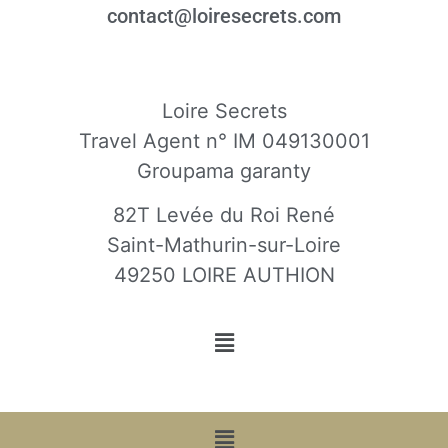
contact@loiresecrets.com
Loire Secrets
Travel Agent n° IM 049130001
Groupama garanty
82T Levée du Roi René
Saint-Mathurin-sur-Loire
49250 LOIRE AUTHION