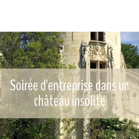
Soirée d'entreprise dans un
château insolite