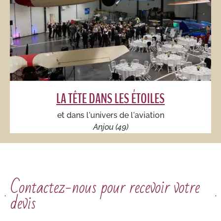
LA TÊTE DANS LES ÉTOILES
et dans l'univers de l'aviation
Anjou (49)
Contactez-nous pour recevoir votre
devis