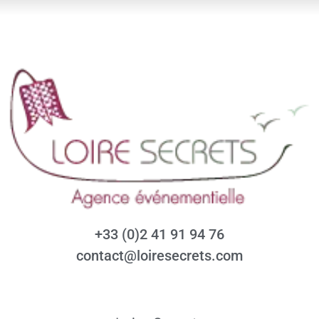
+33 (0)2 41 91 94 76
contact@loiresecrets.com