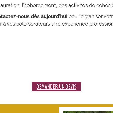
tauration, l’hébergement, des activités de cohésio
tactez-nous dès aujourd’hui
pour organiser votr
rir à vos collaborateurs une expérience professi
DEMANDER UN DEVIS