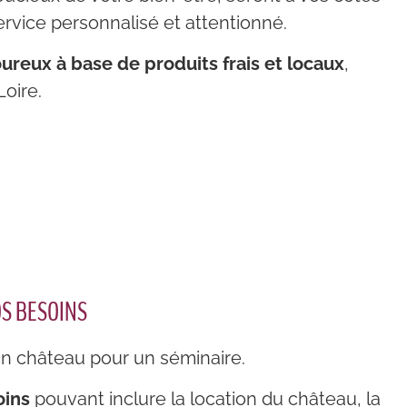
ervice personnalisé et attentionné.
reux à base de produits frais et locaux
,
Loire.
S BESOINS
n château pour un séminaire.
oins
pouvant inclure la location du château, la