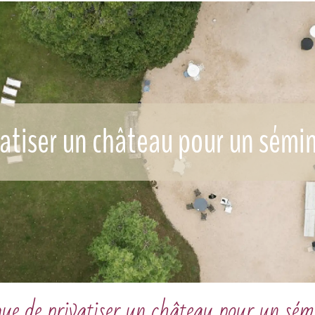
vatiser un château pour un sémin
ique de privatiser un château pour un sém