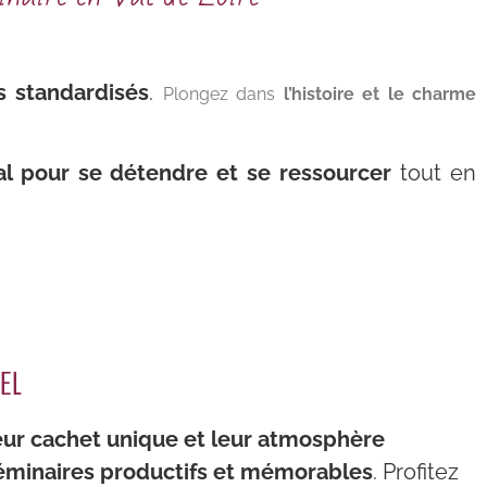
s standardisés
.
Plongez dans
l’histoire et le charme
al pour se détendre et se ressourcer
tout en
EL
ur cachet unique et leur atmosphère
minaires productifs et mémorables
. Profitez