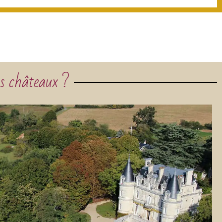
s châteaux ?​