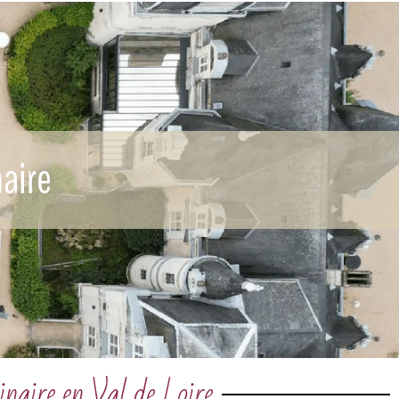
aire
inaire en Val de Loire