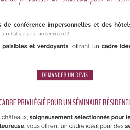
es de conférence impersonnelles et des hôtel
r un château pour un séminaire ?
paisibles et verdoyants
, offrant un
cadre idé
DEMANDER UN DEVIS
CADRE PRIVILÉGIÉ POUR UN SÉMINAIRE RÉSIDENTI
 châteaux,
soigneusement sélectionnés pour le
leureuse
, vous offrent un cadre idéal pour des
sé