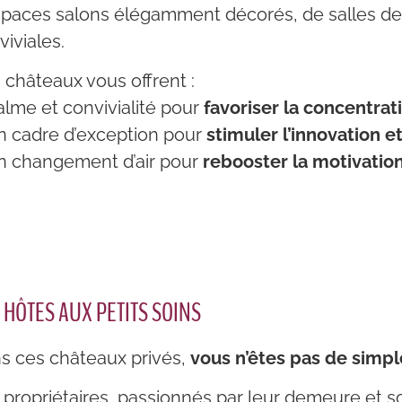
spaces salons élégamment décorés, de salles de
viviales.
 châteaux vous offrent :
alme et convivialité pour
favoriser la concentrati
n cadre d’exception pour
stimuler l’innovation e
n changement d’air pour
rebooster la motivatio
 HÔTES AUX PETITS SOINS
s ces châteaux privés,
vous n’êtes pas de simple
 propriétaires, passionnés par leur demeure et s