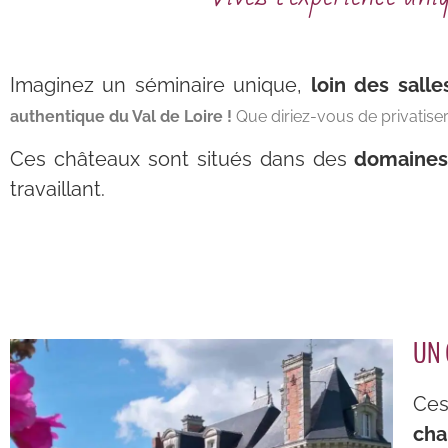
Imaginez un séminaire unique,
loin des sall
authentique du Val de Loire !
Que diriez-vous de privatise
Ces châteaux sont situés dans des
domaines 
travaillant.
UN 
Ces
cha