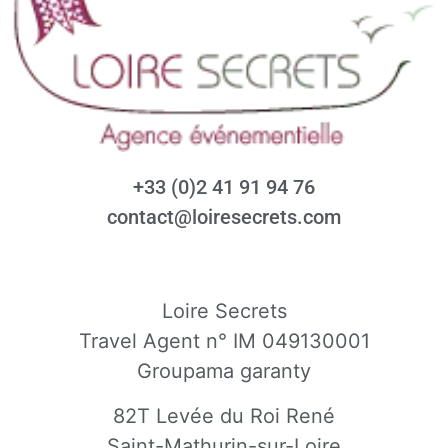
+33 (0)2 41 91 94 76
contact@loiresecrets.com
Loire Secrets
Travel Agent n° IM 049130001
Groupama garanty
82T Levée du Roi René
Saint-Mathurin-sur-Loire