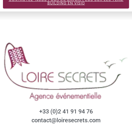
BUILDING EN VISIO
+33 (0)2 41 91 94 76
contact@loiresecrets.com