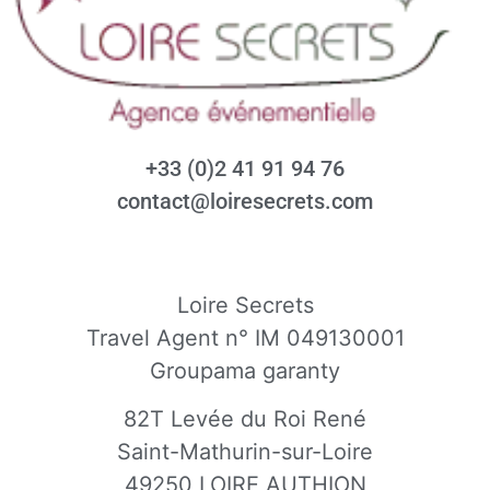
+33 (0)2 41 91 94 76
contact@loiresecrets.com
Loire Secrets
Travel Agent n° IM 049130001
Groupama garanty
82T Levée du Roi René
Saint-Mathurin-sur-Loire
49250 LOIRE AUTHION