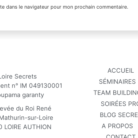
te dans le navigateur pour mon prochain commentaire.
ACCUEIL
Loire Secrets
SÉMINAIRES
gent n° IM 049130001
TEAM BUILDIN
oupama garanty
SOIRÉES PR
evée du Roi René
BLOG SECR
Mathurin-sur-Loire
A PROPOS
0 LOIRE AUTHION
CONTACT