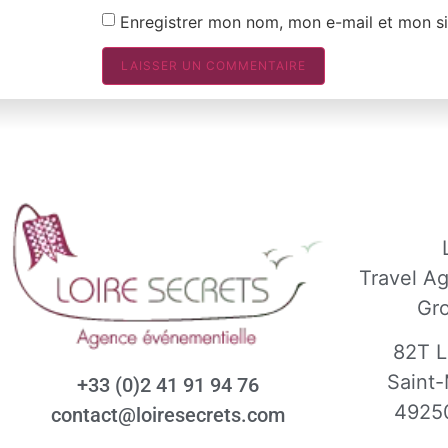
Enregistrer mon nom, mon e-mail et mon si
Travel A
Gr
82T L
Saint-
+33 (0)2 41 91 94 76
4925
contact@loiresecrets.com