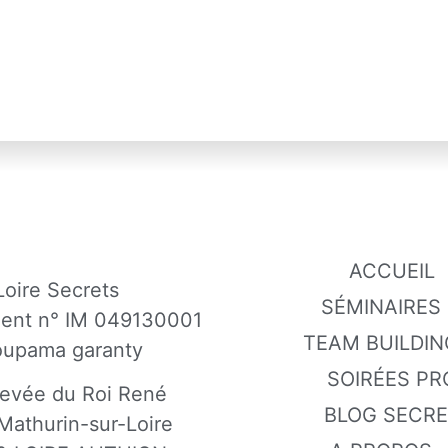
ACCUEIL
Loire Secrets
SÉMINAIRES
gent n° IM 049130001
TEAM BUILDIN
oupama garanty
SOIRÉES PR
evée du Roi René
BLOG SECR
Mathurin-sur-Loire