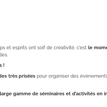
s et esprits ont soif de créativité, c’est
le momen
les.
 !
des très prisées
pour organiser des événements 
large gamme de séminaires et d’activités en i