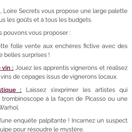
 Loire Secrets vous propose une large palette
ous les goûts et à tous les budgets.
us pouvons vous proposer :
tte folle vente aux enchères fictive avec des
e belles surprises !
vin :
Jouez les apprentis vignerons et réalisez
ts vins de cépages issus de vignerons locaux.
stique :
Laissez s’exprimer les artistes qui
e trombinoscope à la façon de Picasso ou une
Warhol.
une enquête palpitante ! Incarnez un suspect
uipe pour résoudre le mystère.