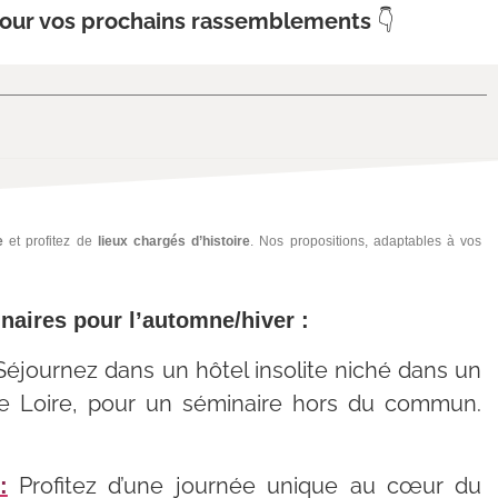
 pour vos prochains rassemblements
👇
e
et profitez de
lieux chargés d’histoire
. Nos propositions, adaptables à vos
inaires pour l’automne/hiver :
éjournez dans un hôtel insolite niché dans un
 de Loire, pour un séminaire hors du commun.
Profitez d’une journée unique au cœur du
: