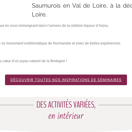
Saumurois en Val de Loire, à la dé
Loire.
e en vous immergeant dans l’univers de la célèbre liqueur d’Anjou.
 ce monument emblématique de Normandie et vivez de belles expériences.
cœur d’un joyau naturel de la Bretagne !
DÉCOUVRIR TOUTES NOS INSPIRATIONS DE SÉMINAIRES
DES ACTIVITÉS VARIÉES,
en intérieur