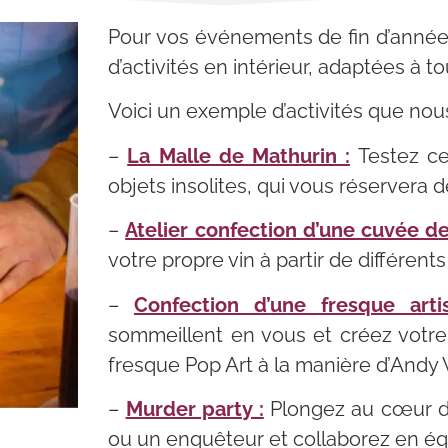
Pour vos événements de fin d’année,
d’activités en intérieur, adaptées à t
Voici un exemple d’activités que no
–
La Malle de Mathurin :
Testez ce
objets insolites, qui vous réservera d
–
Atelier confection d’une cuvée de 
votre propre vin à partir de différen
–
Confection d’une fresque arti
sommeillent en vous et créez votr
fresque Pop Art à la manière d’Andy 
–
Murder party :
Plongez au cœur d’
ou un enquêteur et collaborez en éq