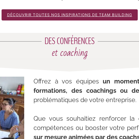
DÉCOUVRIR TOUTES NOS INSPIRATIONS DE TEAM BUILDING
DES CONFÉRENCES
et coaching
Offrez à vos équipes
un moment 
formations, des coachings ou d
problématiques de votre entreprise.
Que vous souhaitiez renforcer la
compétences ou booster votre per
sur mesure animées par des coachs