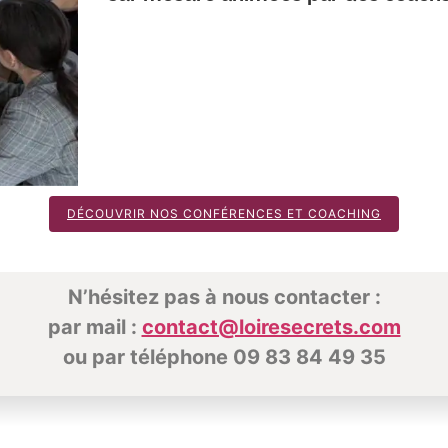
DÉCOUVRIR NOS CONFÉRENCES ET COACHING
N’hésitez pas à nous contacter :
par mail :
contact@loiresecrets.com
ou par téléphone 09 83 84 49 35