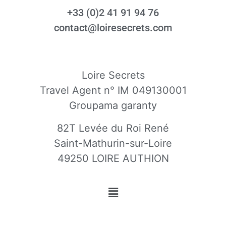
+33 (0)2 41 91 94 76
contact@loiresecrets.com
Loire Secrets
Travel Agent n° IM 049130001
Groupama garanty
82T Levée du Roi René
Saint-Mathurin-sur-Loire
49250 LOIRE AUTHION