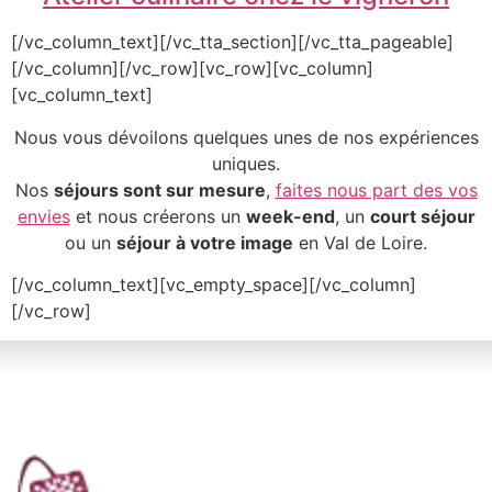
[/vc_column_text][/vc_tta_section][/vc_tta_pageable]
[/vc_column][/vc_row][vc_row][vc_column]
[vc_column_text]
Nous vous dévoilons quelques unes de nos expériences
uniques.
Nos
séjours sont sur mesure
,
faites nous part des vos
envies
et nous créerons un
week-end
, un
court séjour
ou un
séjour à votre image
en Val de Loire.
[/vc_column_text][vc_empty_space][/vc_column]
[/vc_row]