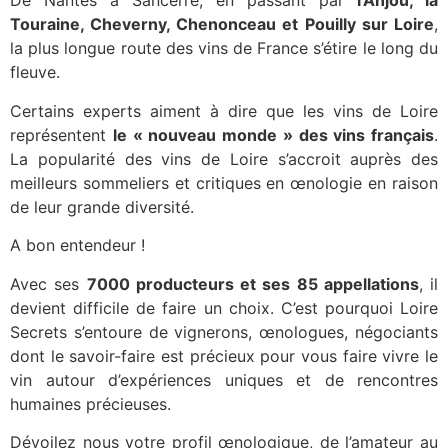
De Nantes à Sancerre, en passant par
l’Anjou, la
Touraine, Cheverny, Chenonceau et Pouilly sur Loire
,
la plus longue route des vins de France s’étire le long du
fleuve.
Certains experts aiment à dire que les vins de Loire
représentent
le « nouveau monde » des vins français
.
La popularité des vins de Loire s’accroit auprès des
meilleurs sommeliers et critiques en œnologie en raison
de leur grande diversité.
A bon entendeur !
Avec ses
7000 producteurs et ses 85 appellations
, il
devient difficile de faire un choix. C’est pourquoi Loire
Secrets s’entoure de vignerons, œnologues, négociants
dont le savoir-faire est précieux pour vous faire vivre le
vin autour d’expériences uniques et de rencontres
humaines précieuses.
Dévoilez nous votre profil œnologique, de l’amateur au