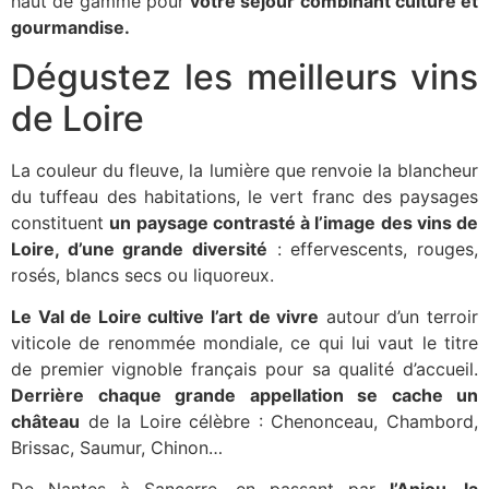
haut de gamme pour
votre séjour combinant culture et
gourmandise.
Dégustez les meilleurs vins
de Loire
La couleur du fleuve, la lumière que renvoie la blancheur
du tuffeau des habitations, le vert franc des paysages
constituent
un paysage contrasté à l’image des vins de
Loire, d’une grande diversité
: effervescents, rouges,
rosés, blancs secs ou liquoreux.
Le Val de Loire cultive l’art de vivre
autour d’un terroir
viticole de renommée mondiale, ce qui lui vaut le titre
de premier vignoble français pour sa qualité d’accueil.
Derrière chaque grande appellation se cache un
château
de la Loire célèbre : Chenonceau, Chambord,
Brissac, Saumur, Chinon…