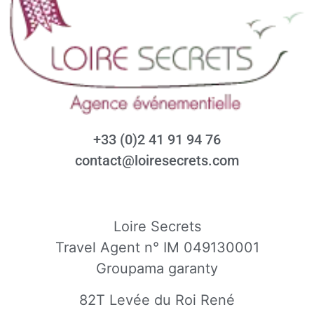
+33 (0)2 41 91 94 76
contact@loiresecrets.com
Loire Secrets
Travel Agent n° IM 049130001
Groupama garanty
82T Levée du Roi René