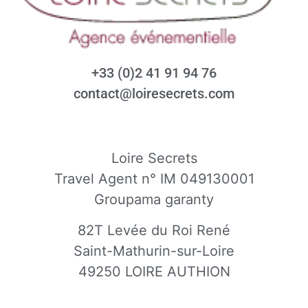
+33 (0)2 41 91 94 76
contact@loiresecrets.com
Loire Secrets
Travel Agent n° IM 049130001
Groupama garanty
82T Levée du Roi René
Saint-Mathurin-sur-Loire
49250 LOIRE AUTHION