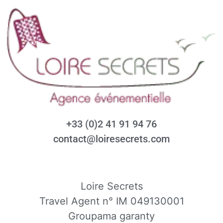
+33 (0)2 41 91 94 76
contact@loiresecrets.com
Loire Secrets
Travel Agent n° IM 049130001
Groupama garanty