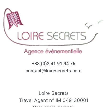
+33 (0)2 41 91 94 76
contact@loiresecrets.com
Loire Secrets
Travel Agent n° IM 049130001