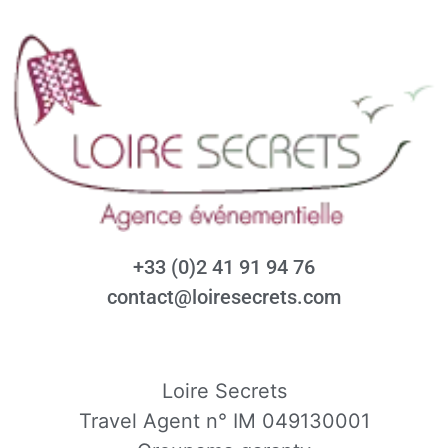
+33 (0)2 41 91 94 76
contact@loiresecrets.com
Loire Secrets
Travel Agent n° IM 049130001